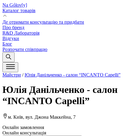
Na Gólov[y]
Каталог товарів
Де отримати консультацію та придбати
Про бренд
R&D Лабораторія
Відгуки
Блог
Розпочати співпрацю
Майстри
/
Юлія Данільченко - салон “INCANTO Capelli”
Юлія Данільченко - салон
“INCANTO Capelli”
м. Київ, вул. Джона Маккейна, 7
Онлайн замовлення
Онлайн консультація