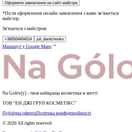
Оформити замовлення на сайті майстра
*Після оформлення онлайн замовлення з вами звʼяжеться
майстер.
Зв'язатися з майстром
+380504404014
juli_danilchenko
Маршрут у Google Maps
Na Golóv[y] - твоя найкраща косметика в житті
ТОВ “ЕН ДЖІ ГРУП КОСМЕТІКС”
Публічна оферта
Політика конфіденційності
©
2026
All rights reserved