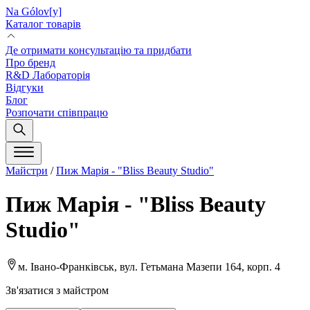
Na Gólov[y]
Каталог товарів
Де отримати консультацію та придбати
Про бренд
R&D Лабораторія
Відгуки
Блог
Розпочати співпрацю
Майстри
/
Пиж Марія - "Bliss Beauty Studio"
Пиж Марія - "Bliss Beauty
Studio"
м. Івано-Франківськ, вул. Гетьмана Мазепи 164, корп. 4
Зв'язатися з майстром