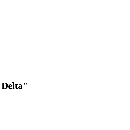
 Delta"